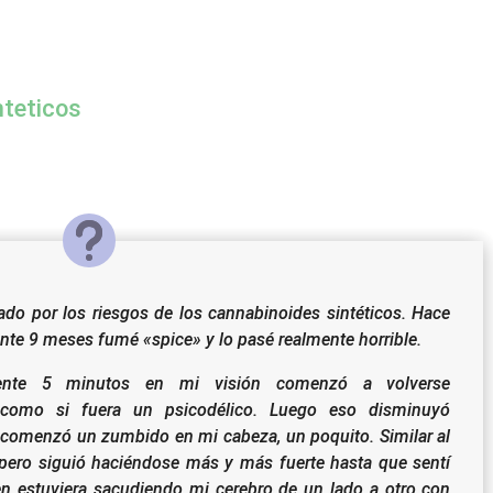
nteticos
do por los riesgos de los cannabinoides sintéticos. Hace
e 9 meses fumé «spice» y lo pasé realmente horrible.
ente 5 minutos en mi visión comenzó a volverse
o como si fuera un psicodélico. Luego eso disminuyó
comenzó un zumbido en mi cabeza, un poquito. Similar al
 pero siguió haciéndose más y más fuerte hasta que sentí
n estuviera sacudiendo mi cerebro de un lado a otro con