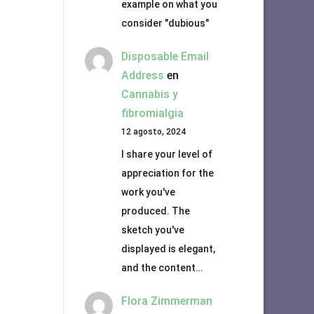
example on what you
consider "dubious"
Disposable Email
Address
en
Cannabis y
fibromialgia
12 agosto, 2024
I share your level of
appreciation for the
work you've
produced. The
sketch you've
displayed is elegant,
and the content…
Flora Zimmerman