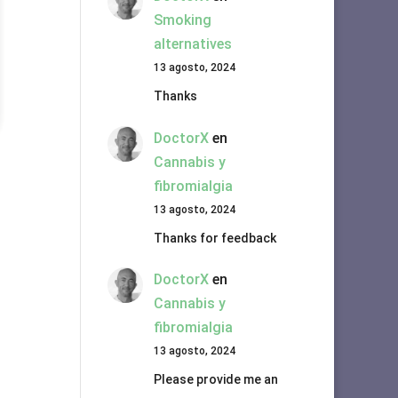
Smoking
alternatives
13 agosto, 2024
Thanks
DoctorX
en
Cannabis y
fibromialgia
13 agosto, 2024
Thanks for feedback
DoctorX
en
Cannabis y
fibromialgia
13 agosto, 2024
Please provide me an