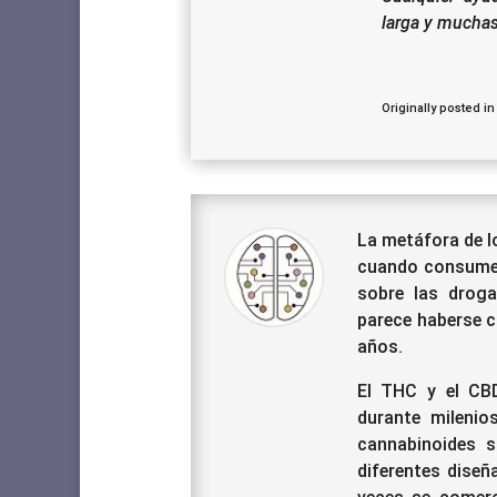
larga y muchas 
Originally posted in
La metáfora de l
cuando consume
sobre las drog
parece haberse c
años.
El THC y el CBD
durante mileni
cannabinoides s
diferentes diseñ