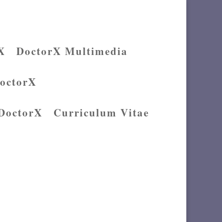
X
DoctorX Multimedia
DoctorX
 DoctorX
Curriculum Vitae