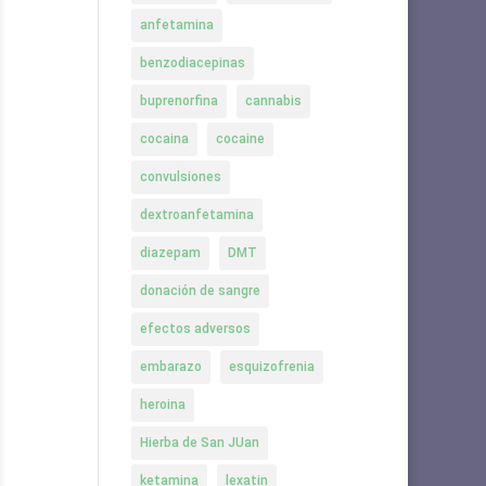
anfetamina
benzodiacepinas
buprenorfina
cannabis
cocaina
cocaine
convulsiones
dextroanfetamina
diazepam
DMT
donación de sangre
efectos adversos
embarazo
esquizofrenia
heroina
Hierba de San JUan
ketamina
lexatin