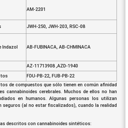
AM-2201
s
JWH-250, JWH-203, RSC-08
 Indazol
AB-FUBINACA, AB-CHMINACA
AZ-11713908 ,AZD-1940
atos
FDU-PB-22, FUB-PB-22
ntos de compuestos que sólo tienen en común afinidad
res cannabinoides cerebrales. Muchos de ellos no han
udiados en humanos. Algunas personas los utilizan
 seguros (al no estar fiscalizados), cuando la realidad
s descritos con cannabinoides sintéticos: