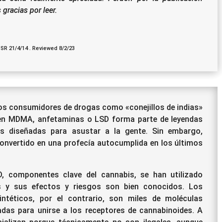
gracias por leer.
 SR 21/4/14 . Reviewed 8/2/23
os consumidores de drogas como «conejillos de indias»
n MDMA, anfetaminas o LSD forma parte de leyendas
as diseñadas para asustar a la gente.
Sin embargo,
onvertido en una profecía autocumplida en los últimos
, componentes clave del cannabis, se han utilizado
os y sus efectos y riesgos son bien conocidos.
Los
intéticos, por el contrario, son miles de moléculas
adas para unirse a los receptores de cannabinoides.
A