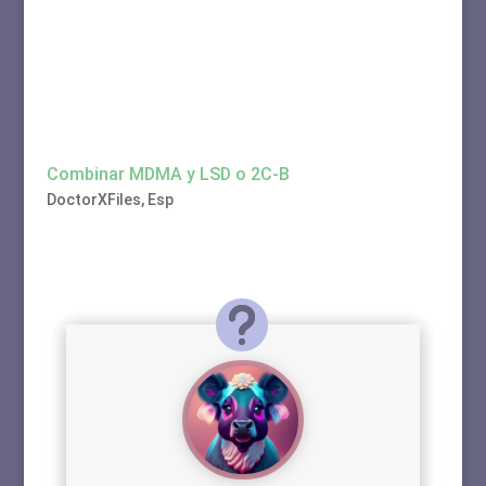
Combinar MDMA y LSD o 2C-B
DoctorXFiles
,
Esp