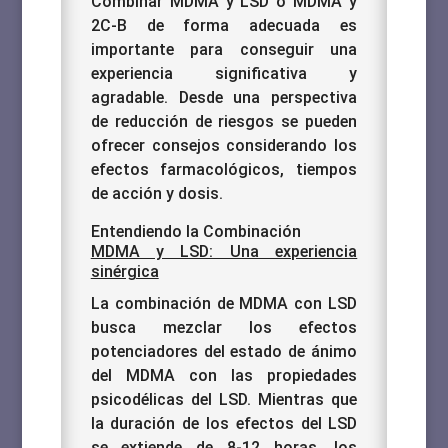
Combinar MDMA y LSD o MDMA y
2C-B de forma adecuada es
importante para conseguir una
experiencia significativa y
agradable. Desde una perspectiva
de reducción de riesgos se pueden
ofrecer consejos considerando los
efectos farmacológicos, tiempos
de acción y dosis.
Entendiendo la Combinación
MDMA y LSD: Una experiencia
sinérgica
La combinación de MDMA con LSD
busca mezclar los efectos
potenciadores del estado de ánimo
del MDMA con las propiedades
psicodélicas del LSD. Mientras que
la duración de los efectos del LSD
se extiende de 8-12 horas, los