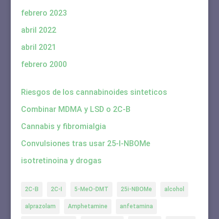
febrero 2023
abril 2022
abril 2021
febrero 2000
Riesgos de los cannabinoides sinteticos
Combinar MDMA y LSD o 2C-B
Cannabis y fibromialgia
Convulsiones tras usar 25-I-NBOMe
isotretinoina y drogas
2C-B
2C-I
5-MeO-DMT
25i-NBOMe
alcohol
alprazolam
Amphetamine
anfetamina