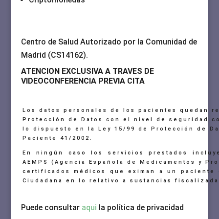
Centro de Salud Autorizado por la Comunidad de
Madrid (CS14162).
ATENCION EXCLUSIVA A TRAVES DE
VIDEOCONFERENCIA PREVIA CITA
Los datos personales de los pacientes quedan re
Protección de Datos con el nivel de seguridad c
lo dispuesto en la Ley 15/99 de Protección de D
Paciente 41/2002.
En ningún caso los servicios prestados incluy
AEMPS (Agencia Española de Medicamentos y Prod
certificados médicos que eximan a un paciente 
Ciudadana en lo relativo a sustancias fiscalizada
Puede consultar
aqui
la política de privacidad