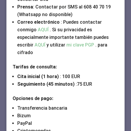
Prensa
: Contactar por SMS al 608 40 70 19
(Whatsapp no disponible)
Correo electrónico
: Puedes contactar
conmigo
AQUÍ
. Si su privacidad es
especialmente importante también puedes
escribir
AQUÍ
y utilizar
mi clave PGP
. para
cifrado
Tarifas de consulta:
Cita inicial (1 hora)
: 100 EUR
Seguimiento (45 minutos)
:75 EUR
Opciones de pago:
Transferencia bancaria
Bizum
PayPal
Criptomonedas