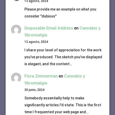
13 agosto, 2024
Please provide me an example on what you
consider "dubious"
Disposable Email Address
en
Cannabis y
fibromialgia
12 agosto, 2024
I share your level of appreciation for the work
you've produced. The sketch you've displayed
is elegant, and the content…
Flora Zimmerman
en
Cannabis y
fibromialgia
30 junio, 2024
Somebody essentially help to make
significantly articles I'd state. This is the first
time I frequented your web page and…