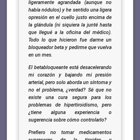
ligeramente agrandada (aunque no
había nódulos) y he sentido una ligera
opresión en el cuello justo encima de
la glándula (ni siquiera la junté hasta
que llegué a la oficina del médico).
Todo lo que hicieron fue darme un
bloqueador beta y pedirme que vuelva
en un mes.
El betabloqueante está desacelerando
mi corazón y bajando mi presión
arterial, pero solo aborda un síntoma y
no el problema, ¿verdad? Sé que no
existe una cura segura para los
problemas de hipertiroidismo, pero
¿tiene alguna experiencia o
sugerencia sobre cómo controlarlo?
Prefiero no tomar medicamentos
supresores de la tiroides y