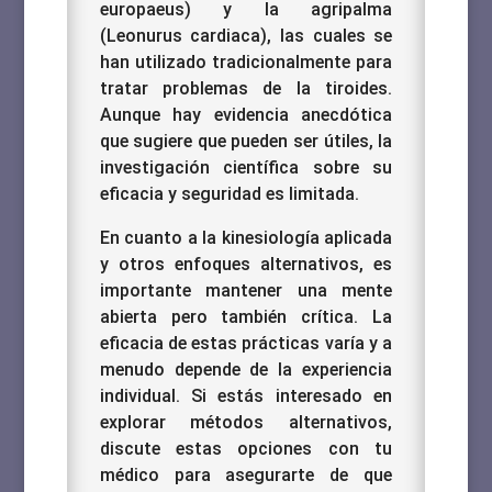
europaeus) y la agripalma
(Leonurus cardiaca), las cuales se
han utilizado tradicionalmente para
tratar problemas de la tiroides.
Aunque hay evidencia anecdótica
que sugiere que pueden ser útiles, la
investigación científica sobre su
eficacia y seguridad es limitada.
En cuanto a la kinesiología aplicada
y otros enfoques alternativos, es
importante mantener una mente
abierta pero también crítica. La
eficacia de estas prácticas varía y a
menudo depende de la experiencia
individual. Si estás interesado en
explorar métodos alternativos,
discute estas opciones con tu
médico para asegurarte de que