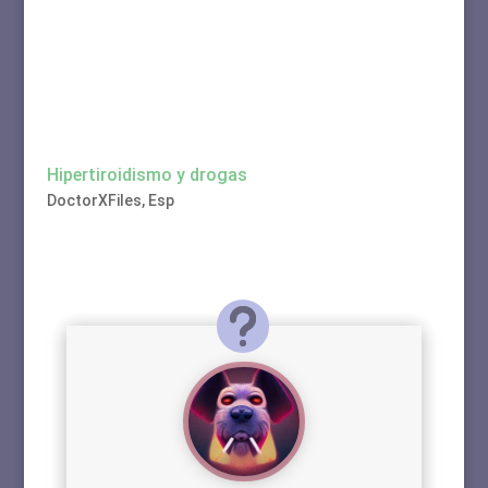
Hipertiroidismo y drogas
DoctorXFiles
,
Esp