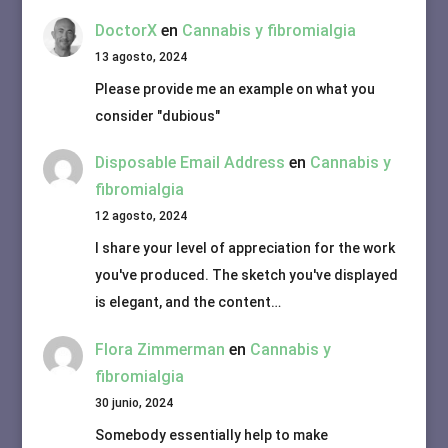
DoctorX
en
Cannabis y fibromialgia
13 agosto, 2024
Please provide me an example on what you
consider "dubious"
Disposable Email Address
en
Cannabis y
fibromialgia
12 agosto, 2024
I share your level of appreciation for the work
you've produced. The sketch you've displayed
is elegant, and the content…
Flora Zimmerman
en
Cannabis y
fibromialgia
30 junio, 2024
Somebody essentially help to make