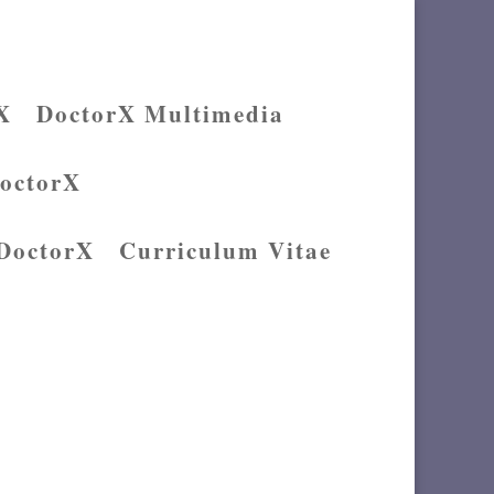
X
DoctorX Multimedia
DoctorX
 DoctorX
Curriculum Vitae