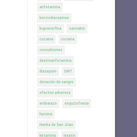
anfetamina
benzodiacepinas
buprenorfina
cannabis
cocaina
cocaine
convulsiones
dextroanfetamina
diazepam
DMT
donación de sangre
efectos adversos
embarazo
esquizofrenia
heroina
Hierba de San JUan
ketamina
lexatin