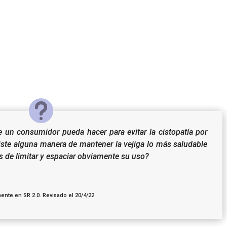
un consumidor pueda hacer para evitar la cistopatía por
iste alguna manera de mantener la vejiga lo más saludable
 de limitar y espaciar obviamente su uso?
ente en SR 2.0. Revisado el 20/4/22