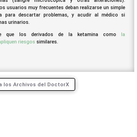
mas (sangre microscópica y otras alteraciones).
os usuarios muy frecuentes deban realizarse un simple
na para descartar problemas, y acudir al médico si
as urinarios.
ble que los derivados de la ketamina como
la
pliquen
riesgos
similares.
a los Archivos del DoctorX