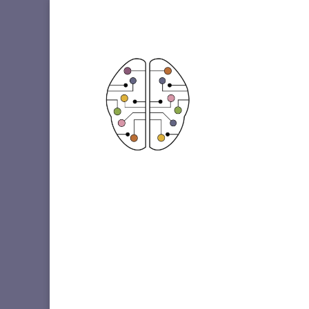
Etiqueta: cistopatia