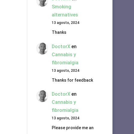
Smoking
alternatives
13 agosto, 2024
Thanks
DoctorX
en
Cannabis y
fibromialgia
13 agosto, 2024
Thanks for feedback
DoctorX
en
Cannabis y
fibromialgia
13 agosto, 2024
Please provide me an