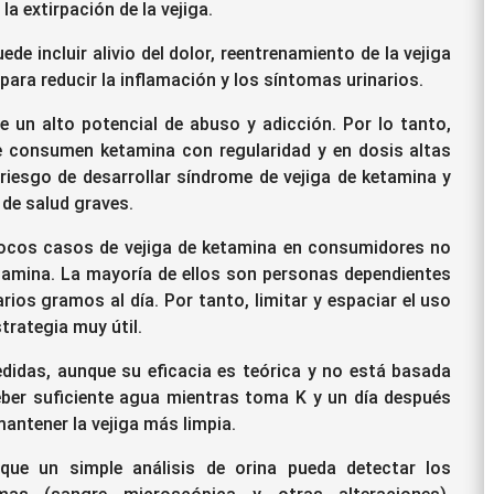
la extirpación de la vejiga.
ede incluir alivio del dolor, reentrenamiento de la vejiga
ara reducir la inflamación y los síntomas urinarios.
e un alto potencial de abuso y adicción. Por lo tanto,
e consumen ketamina con regularidad y en dosis altas
riesgo de desarrollar síndrome de vejiga de ketamina y
de salud graves.
ocos casos de vejiga de ketamina en consumidores no
tamina. La mayoría de ellos son personas dependientes
ios gramos al día. Por tanto, limitar y espaciar el uso
trategia muy útil.
didas, aunque su eficacia es teórica y no está basada
eber suficiente agua mientras toma K y un día después
antener la vejiga más limpia.
 que un simple análisis de orina pueda detectar los