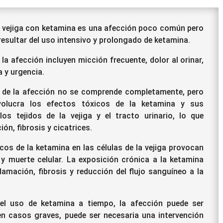
a vejiga con ketamina es una afección poco común pero
resultar del uso intensivo y prolongado de ketamina.
la afección incluyen micción frecuente, dolor al orinar,
a y urgencia
.
 de la afección no se comprende completamente, pero
volucra los efectos tóxicos de la ketamina y sus
os tejidos de la vejiga y el tracto urinario, lo que
ón, fibrosis y cicatrices.
cos de la ketamina en las células de la vejiga provocan
 y muerte celular. La exposición crónica a la ketamina
lamación, fibrosis y reducción del flujo sanguíneo a la
el uso de ketamina a tiempo, la afección puede ser
 en casos graves, puede ser necesaria una intervención