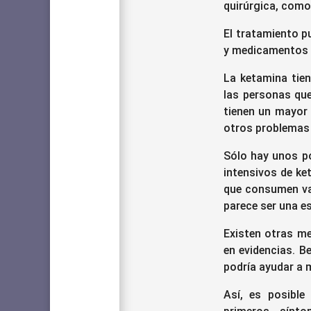
quirúrgica, como 
El tratamiento pu
y medicamentos p
La ketamina tien
las personas qu
tienen un mayor 
otros problemas 
Sólo hay unos p
intensivos de ke
que consumen var
parece ser una es
Existen otras me
en evidencias. B
podría ayudar a m
Así, es posible