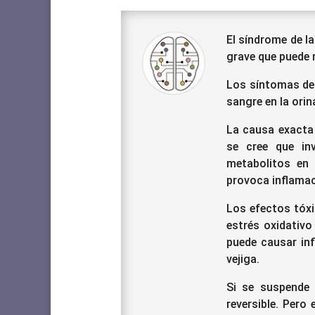
El síndrome de l
grave que puede 
Los síntomas de 
sangre en la orin
La causa exacta
se cree que in
metabolitos en l
provoca inflamaci
Los efectos tóxi
estrés oxidativo
puede causar inf
vejiga.
Si se suspende 
reversible. Pero