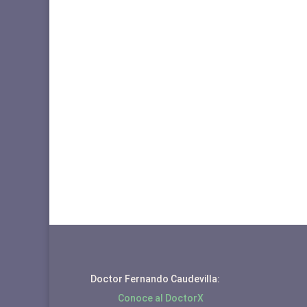
Doctor Fernando Caudevilla:
Conoce al DoctorX