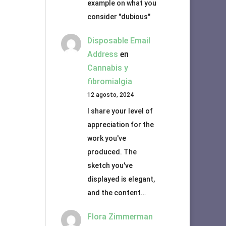
example on what you
consider "dubious"
Disposable Email
Address
en
Cannabis y
fibromialgia
12 agosto, 2024
I share your level of
appreciation for the
work you've
produced. The
sketch you've
displayed is elegant,
and the content…
Flora Zimmerman