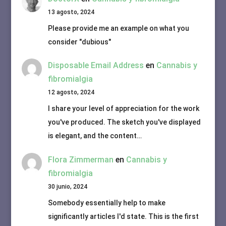
13 agosto, 2024
Please provide me an example on what you
consider "dubious"
Disposable Email Address
en
Cannabis y
fibromialgia
12 agosto, 2024
I share your level of appreciation for the work
you've produced. The sketch you've displayed
is elegant, and the content…
Flora Zimmerman
en
Cannabis y
fibromialgia
30 junio, 2024
Somebody essentially help to make
significantly articles I'd state. This is the first