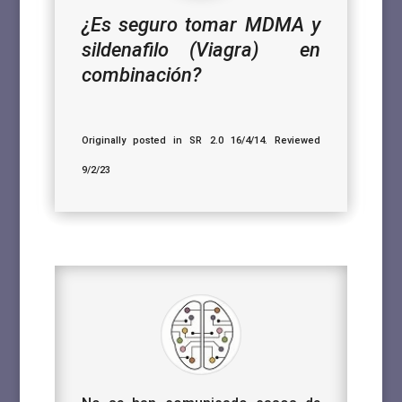
¿Es seguro tomar MDMA y
sildenafilo (Viagra) en
combinación?
Originally posted in SR 2.0 16/4/14. Reviewed
9/2/23