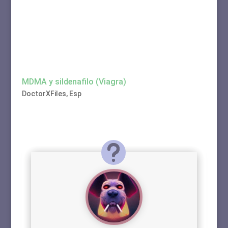
MDMA y sildenafilo (Viagra)
DoctorXFiles
,
Esp