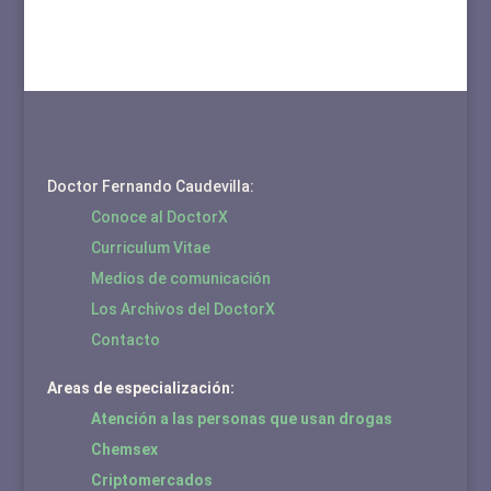
Doctor Fernando Caudevilla:
Conoce al DoctorX
Curriculum Vitae
Medios de comunicación
Los Archivos del DoctorX
Contacto
Areas de especialización:
Atención a las personas que usan drogas
Chemsex
Criptomercados