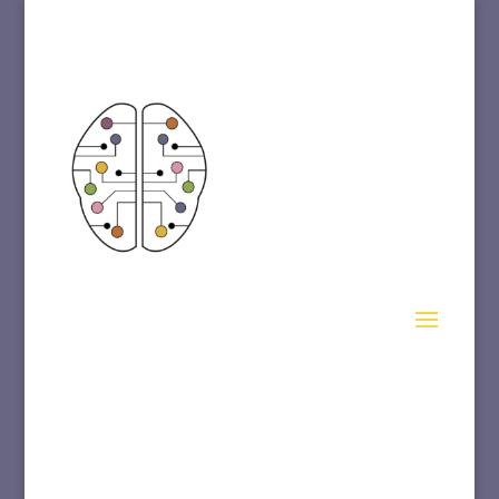
papelinas-de-confetti