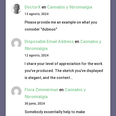
DoctorX
en
Cannabis y fibromialgia
13 agosto, 2024
Please provide me an example on what you
consider "dubious"
Disposable Email Address
en
Cannabis y
fibromialgia
12 agosto, 2024
I share your level of appreciation for the work
you've produced. The sketch you've displayed
is elegant, and the content…
Flora Zimmerman
en
Cannabis y
fibromialgia
30 junio, 2024
Somebody essentially help to make