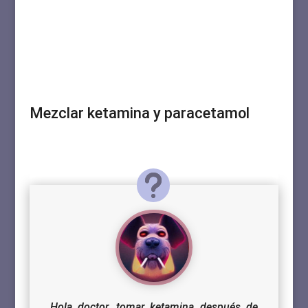
Mezclar ketamina y paracetamol
Hola doctor, tomar ketamina después de